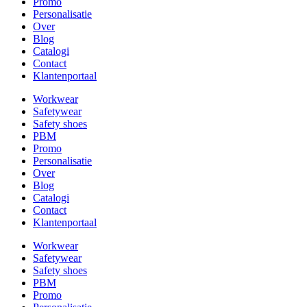
Promo
Personalisatie
Over
Blog
Catalogi
Contact
Klantenportaal
Workwear
Safetywear
Safety shoes
PBM
Promo
Personalisatie
Over
Blog
Catalogi
Contact
Klantenportaal
Workwear
Safetywear
Safety shoes
PBM
Promo